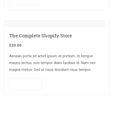
The Complete Shopify Store
$
20.00
Aenean porta sit amet ipsum et pretium. In tempor
mauris lectus, non tempor diam facilisis id. Nam nec
magna metus. Sed ut risus tincidunt risus tempor
venenatis. Proin imperdiet…
Add to cart