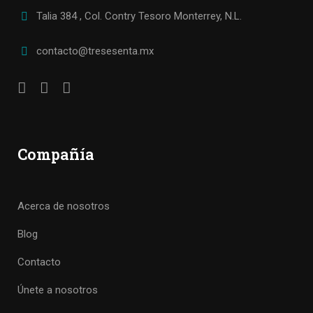
Talia 384 , Col. Contry Tesoro Monterrey, N.L.
contacto@tresesenta.mx
Compañía
Acerca de nosotros
Blog
Contacto
Únete a nosotros