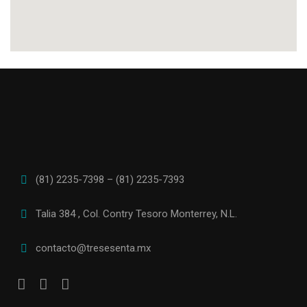
(81) 2235-7398 – (81) 2235-7393
Talia 384 , Col. Contry Tesoro Monterrey, N.L.
contacto@tresesenta.mx