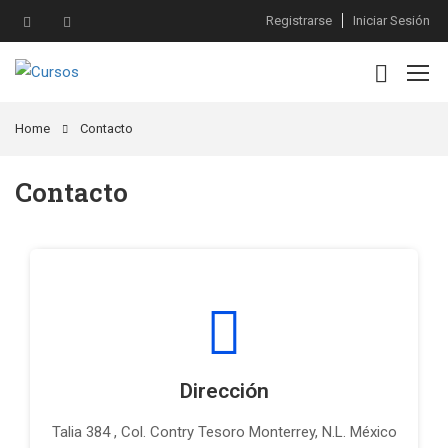
Registrarse
Iniciar Sesión
Home
Contacto
Contacto
Dirección
Talia 384 , Col. Contry Tesoro Monterrey, N.L. México