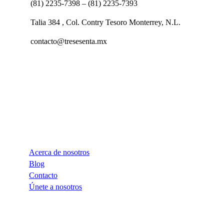
(81) 2235-7398 – (81) 2235-7393
Talia 384 , Col. Contry Tesoro Monterrey, N.L.
contacto@tresesenta.mx
Compañía
Acerca de nosotros
Blog
Contacto
Únete a nosotros
Cursos