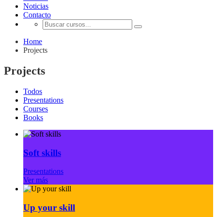
Noticias
Contacto
Home
Projects
Projects
Todos
Presentations
Courses
Books
Soft skills
Presentations
Ver más
Up your skill