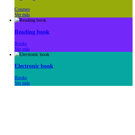
Courses
Ver más
Reading book
Books
Ver más
Electronic book
Books
Ver más