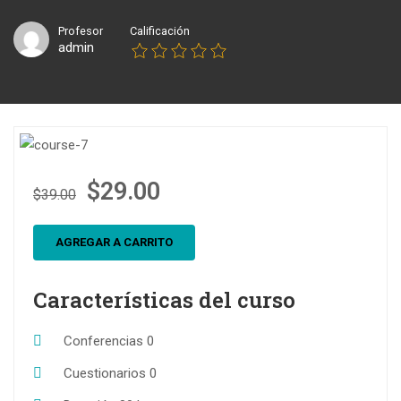
Profesor
Calificación
admin
$29.00
$39.00
AGREGAR A CARRITO
Características del curso
Conferencias
0
Cuestionarios
0