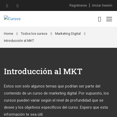
Registrarse
Iniciar Sesión
Home
Todos los cursos
Marketing Digital
Introducción al MKT
Introducción al MKT
Estos son solo algunos temas que podrían ser parte del
contenido de un curso de marketing digital. Por supuesto, los
cursos pueden variar según el nivel de profundidad que se
desee y los objetivos específicos del curso. Espero que esta
información te sea útil.