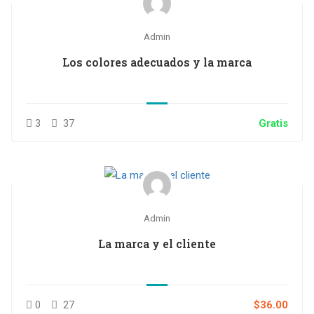
Admin
Los colores adecuados y la marca
3
37
Gratis
Admin
La marca y el cliente
0
27
$36.00