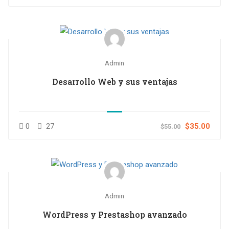
Admin
Desarrollo Web y sus ventajas
0
27
$35.00
$55.00
Admin
WordPress y Prestashop avanzado