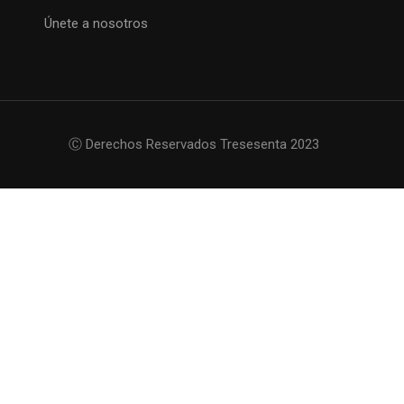
Únete a nosotros
Ⓒ Derechos Reservados Tresesenta 2023