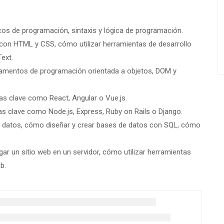
s de programación, sintaxis y lógica de programación.
on HTML y CSS, cómo utilizar herramientas de desarrollo
ext.
damentos de programación orientada a objetos, DOM y
as clave como React, Angular o Vue.js.
s clave como Node.js, Express, Ruby on Rails o Django.
 datos, cómo diseñar y crear bases de datos con SQL, cómo
ar un sitio web en un servidor, cómo utilizar herramientas
b.