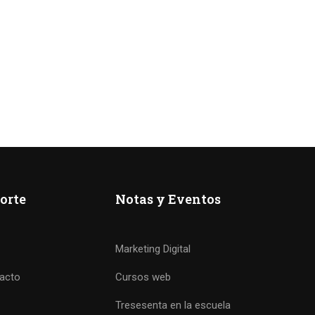
orte
Notas y Eventos
Marketing Digital
acto
Cursos web
Tresesenta en la escuela