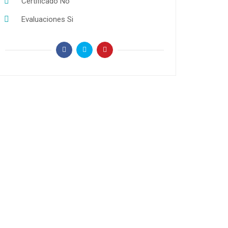
Certificado
No
Evaluaciones
Si