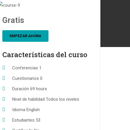
Gratis
EMPEZAR AHORA
Características del curso
Conferencias
1
Cuestionarios
0
Duración
69 hours
Nivel de habilidad
Todos los niveles
Idioma
English
Estudiantes
53