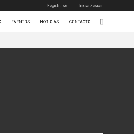
Registrarse
Iniciar Sesión
S
EVENTOS
NOTICIAS
CONTACTO