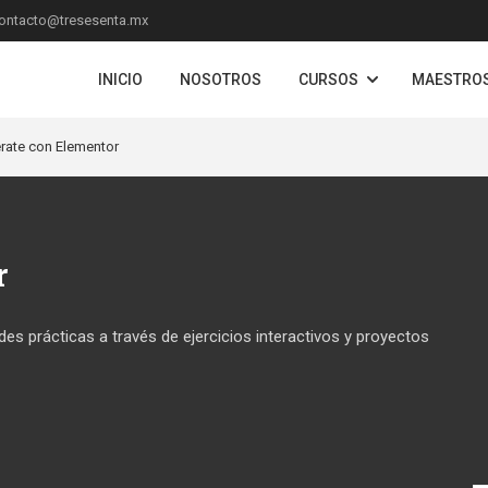
ontacto@tresesenta.mx
INICIO
NOSOTROS
CURSOS
MAESTRO
rate con Elementor
r
es prácticas a través de ejercicios interactivos y proyectos