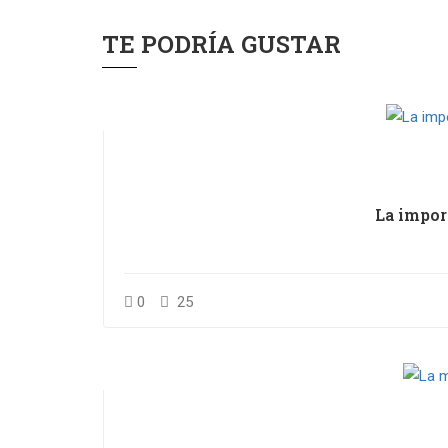
TE PODRÍA GUSTAR
La impor
0
25